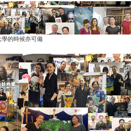
成的題目提供合適
開試及校本評核準
大學的時候亦可備