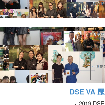
DSE VA 歷
2019 DS