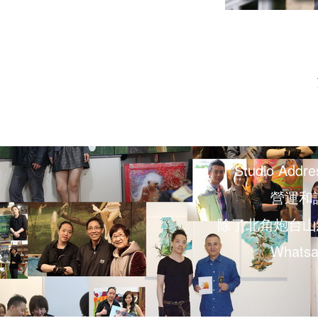
Studio Addre
營運和諮
除了北角炮台山
Whats