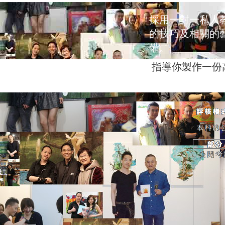
採用一對一私人教
的技巧及相關的
備。
指導你製作一份