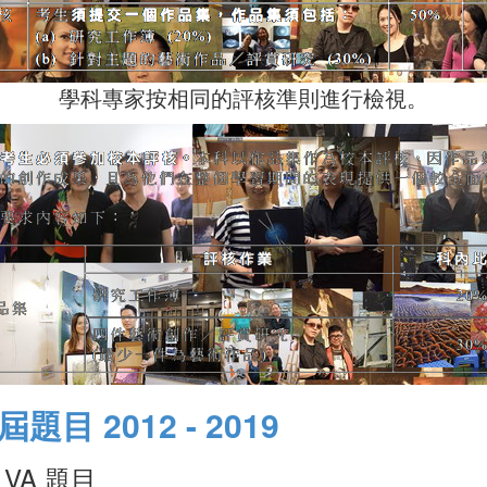
學科專家按相同的評核準則進行檢視。
屆題目 2012 - 2019
E VA 題目