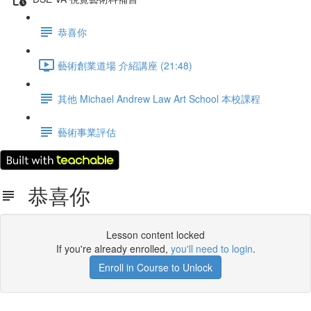
恭喜你
藝術創業道場 介紹講座 (21:48)
其他 Michael Andrew Law Art School 本校課程
藝術事業評估
恭喜你
Lesson content locked
If you're already enrolled,
you'll need to login
.
Enroll in Course to Unlock