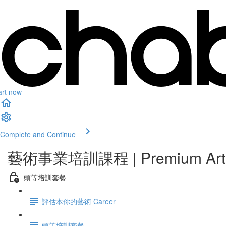
art now
Complete and Continue
藝術事業培訓課程 | Premium Art Ca
頭等培訓套餐
評估本你的藝術 Career
頭等培訓套餐