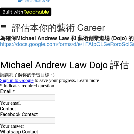
評估本你的藝術 Career
為確保Michael Andrew Law 和 藝術創業道場 (D
https://docs.google.com/forms/d/e/1FAIpQLSeRoro