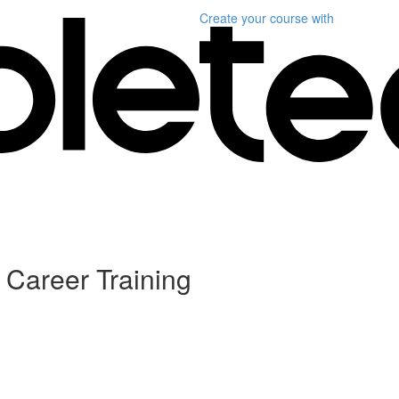
Create your course
with
reer Training