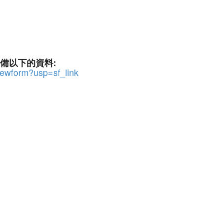
和準備以下的資料:
wform?usp=sf_link